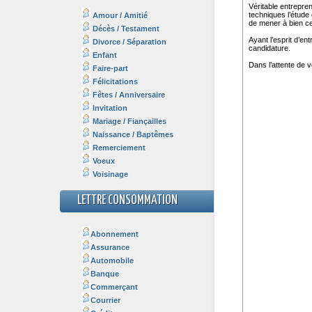
Amour / Amitié
Décès / Testament
Divorce / Séparation
Enfant
Faire-part
Félicitations
Fêtes / Anniversaire
Invitation
Mariage / Fiançailles
Naissance / Baptêmes
Remerciement
Voeux
Voisinage
LETTRE CONSOMMATION
Abonnement
Assurance
Automobile
Banque
Commerçant
Courrier