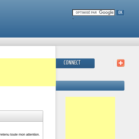
-
CONNECT