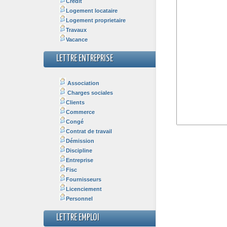
Crédit
Logement locataire
Logement proprietaire
Travaux
Vacance
LETTRE ENTREPRISE
Association
Charges sociales
Clients
Commerce
Congé
Contrat de travail
Démission
Discipline
Entreprise
Fisc
Fournisseurs
Licenciement
Personnel
LETTRE EMPLOI