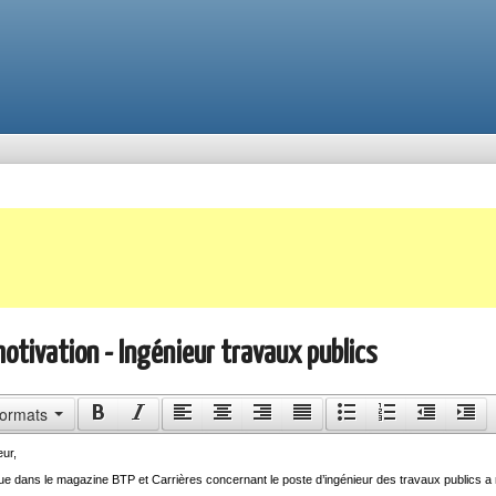
motivation - Ingénieur travaux publics
ormats