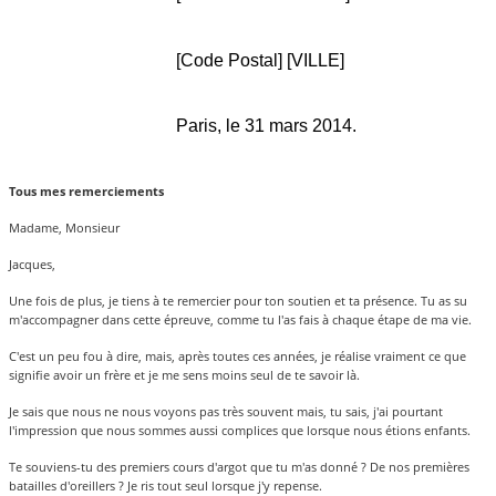
[Code Postal] [VILLE]
Paris, le 31 mars 2014.
Tous mes remerciements
Madame, Monsieur
Jacques,
Une fois de plus, je tiens à te remercier pour ton soutien et ta présence. Tu as su
m'accompagner dans cette épreuve, comme tu l'as fais à chaque étape de ma vie.
C'est un peu fou à dire, mais, après toutes ces années, je réalise vraiment ce que
signifie avoir un frère et je me sens moins seul de te savoir là.
Je sais que nous ne nous voyons pas très souvent mais, tu sais, j'ai pourtant
l'impression que nous sommes aussi complices que lorsque nous étions enfants.
Te souviens-tu des premiers cours d'argot que tu m'as donné ? De nos premières
batailles d'oreillers ? Je ris tout seul lorsque j'y repense.