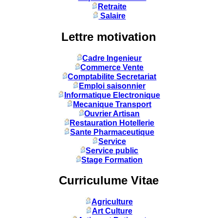
Retraite
Salaire
Lettre motivation
Cadre Ingenieur
Commerce Vente
Comptabilite Secretariat
Emploi saisonnier
Informatique Electronique
Mecanique Transport
Ouvrier Artisan
Restauration Hotellerie
Sante Pharmaceutique
Service
Service public
Stage Formation
Curriculume Vitae
Agriculture
Art Culture