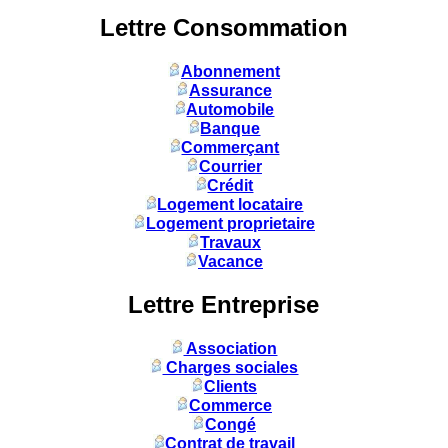
Lettre Consommation
Abonnement
Assurance
Automobile
Banque
Commerçant
Courrier
Crédit
Logement locataire
Logement proprietaire
Travaux
Vacance
Lettre Entreprise
Association
Charges sociales
Clients
Commerce
Congé
Contrat de travail