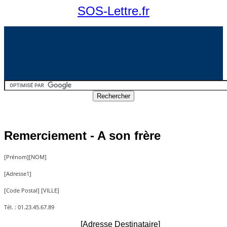
SOS-Lettre.fr
Remerciement - A son frère
[Prénom][NOM]
[Adresse1]
[Code Postal] [VILLE]
Tél. : 01.23.45.67.89
[Adresse Destinataire]