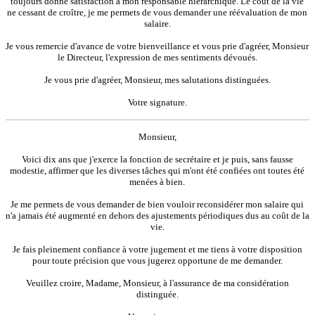
toujours donné satisfaction à mon responsable hiérarchique. Le coût de la vie
ne cessant de croître, je me permets de vous demander une réévaluation de mon
salaire.
Je vous remercie d'avance de votre bienveillance et vous prie d'agréer, Monsieur
le Directeur, l'expression de mes sentiments dévoués.
Je vous prie d'agréer, Monsieur, mes salutations distinguées.
Votre signature.
Monsieur,
Voici dix ans que j'exerce la fonction de secrétaire et je puis, sans fausse
modestie, affirmer que les diverses tâches qui m'ont été confiées ont toutes été
menées à bien.
Je me permets de vous demander de bien vouloir reconsidérer mon salaire qui
n'a jamais été augmenté en dehors des ajustements périodiques dus au coût de la
vie.
Je fais pleinement confiance à votre jugement et me tiens à votre disposition
pour toute précision que vous jugerez opportune de me demander.
Veuillez croire, Madame, Monsieur, à l'assurance de ma considération
distinguée.