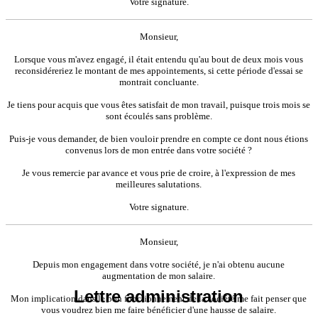
Votre signature.
Monsieur,
Lorsque vous m'avez engagé, il était entendu qu'au bout de deux mois vous
reconsidéreriez le montant de mes appointements, si cette période d'essai se
montrait concluante.
Je tiens pour acquis que vous êtes satisfait de mon travail, puisque trois mois se
sont écoulés sans problème.
Puis-je vous demander, de bien vouloir prendre en compte ce dont nous étions
convenus lors de mon entrée dans votre société ?
Je vous remercie par avance et vous prie de croire, à l'expression de mes
meilleures salutations.
Votre signature.
Monsieur,
Depuis mon engagement dans votre société, je n'ai obtenu aucune
augmentation de mon salaire.
Lettre administration
Mon implication dans le bon fonctionnement de la société me fait penser que
vous voudrez bien me faire bénéficier d'une hausse de salaire.