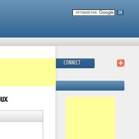
-
CONNECT
aux