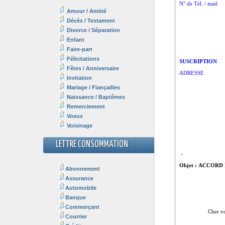
Amour / Amitié
Décès / Testament
Divorce / Séparation
Enfant
Faire-part
Félicitations
Fêtes / Anniversaire
Invitation
Mariage / Fiançailles
Naissance / Baptêmes
Remerciement
Voeux
Voisinage
LETTRE CONSOMMATION
Abonnement
Assurance
Automobile
Banque
Commerçant
Courrier