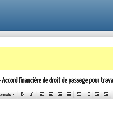
- Accord financière de droit de passage pour trav
ormats