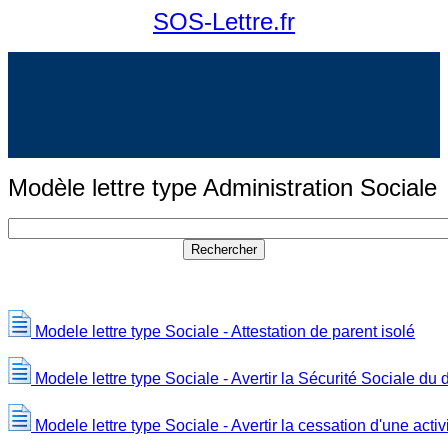
SOS-Lettre.fr
Modèle lettre type Administration Sociale
Modele lettre type Sociale - Attestation de parent isolé
Modele lettre type Sociale - Avertir la Sécurité Sociale du
Modele lettre type Sociale - Avertir la cessation d'une acti