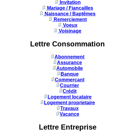
Invitation
Mariage / Fiançailles
Naissance / Baptêmes
Remerciement
Voeux
Voisinage
Lettre Consommation
Abonnement
Assurance
Automobile
Banque
Commerçant
Courrier
Crédit
Logement locataire
Logement proprietaire
Travaux
Vacance
Lettre Entreprise