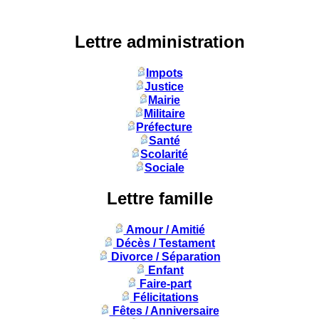
Lettre administration
Impots
Justice
Mairie
Militaire
Préfecture
Santé
Scolarité
Sociale
Lettre famille
Amour / Amitié
Décès / Testament
Divorce / Séparation
Enfant
Faire-part
Félicitations
Fêtes / Anniversaire