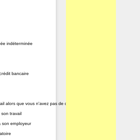
urée indéterminée
crédit bancaire
ail alors que vous n'avez pas de clause de mobilité
son travail
 a son employeur
atoire