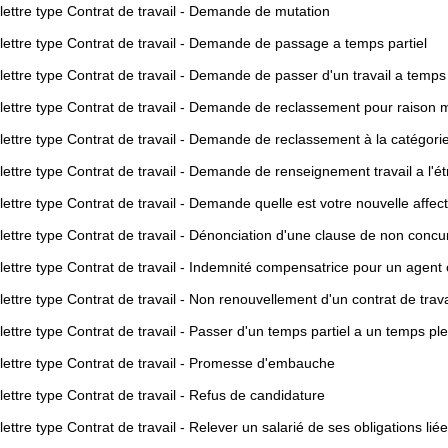
lettre type Contrat de travail - Demande de mutation
lettre type Contrat de travail - Demande de passage a temps partiel
ettre type Contrat de travail - Demande de passer d'un travail a temps
lettre type Contrat de travail - Demande de reclassement pour raison 
lettre type Contrat de travail - Demande de reclassement à la catégori
ettre type Contrat de travail - Demande de renseignement travail a l'é
ettre type Contrat de travail - Demande quelle est votre nouvelle affect
ettre type Contrat de travail - Dénonciation d'une clause de non concurr
lettre type Contrat de travail - Indemnité compensatrice pour un agen
ettre type Contrat de travail - Non renouvellement d'un contrat de tra
ettre type Contrat de travail - Passer d'un temps partiel a un temps ple
lettre type Contrat de travail - Promesse d'embauche
ettre type Contrat de travail - Refus de candidature
ettre type Contrat de travail - Relever un salarié de ses obligations l