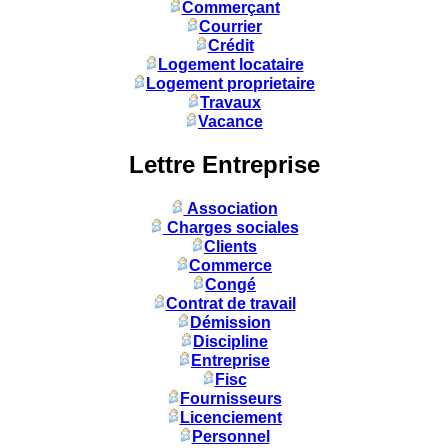
Commerçant
Courrier
Crédit
Logement locataire
Logement proprietaire
Travaux
Vacance
Lettre Entreprise
Association
Charges sociales
Clients
Commerce
Congé
Contrat de travail
Démission
Discipline
Entreprise
Fisc
Fournisseurs
Licenciement
Personnel