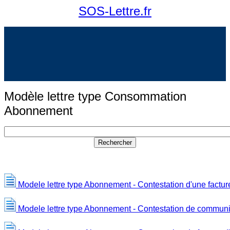
SOS-Lettre.fr
Modèle lettre type Consommation
Abonnement
Modele lettre type Abonnement - Contestation d'une factur
Modele lettre type Abonnement - Contestation de communi