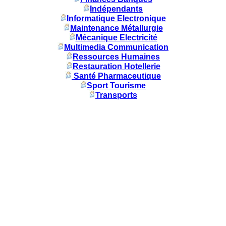
Indépendants
Informatique Electronique
Maintenance Métallurgie
Mécanique Electricité
Multimedia Communication
Ressources Humaines
Restauration Hotellerie
Santé Pharmaceutique
Sport Tourisme
Transports