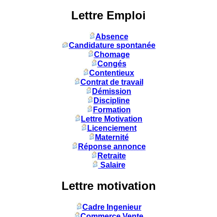
Lettre Emploi
Absence
Candidature spontanée
Chomage
Congés
Contentieux
Contrat de travail
Démission
Discipline
Formation
Lettre Motivation
Licenciement
Maternité
Réponse annonce
Retraite
Salaire
Lettre motivation
Cadre Ingenieur
Commerce Vente