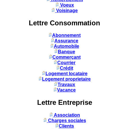
Voeux
Voisinage
Lettre Consommation
Abonnement
Assurance
Automobile
Banque
Commerçant
Courrier
Crédit
Logement locataire
Logement proprietaire
Travaux
Vacance
Lettre Entreprise
Association
Charges sociales
Clients