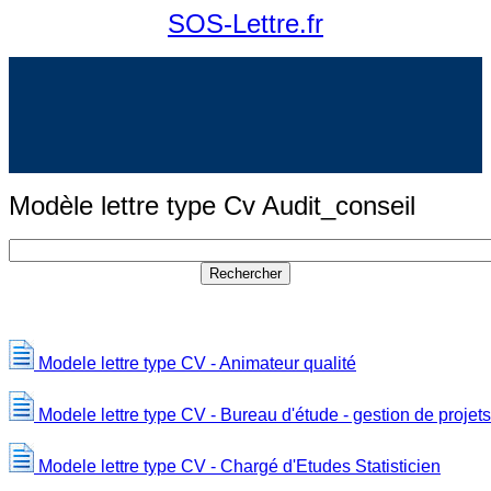
SOS-Lettre.fr
Modèle lettre type Cv Audit_conseil
Modele lettre type CV - Animateur qualité
Modele lettre type CV - Bureau d'étude - gestion de projets
Modele lettre type CV - Chargé d'Etudes Statisticien