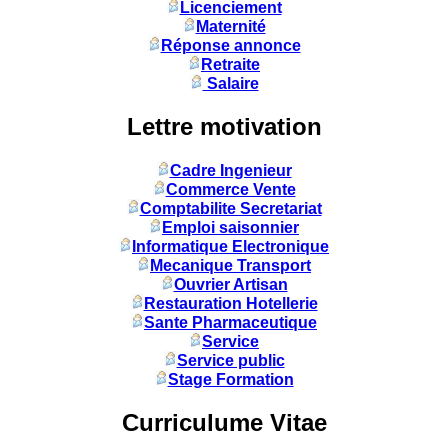
Licenciement
Maternité
Réponse annonce
Retraite
Salaire
Lettre motivation
Cadre Ingenieur
Commerce Vente
Comptabilite Secretariat
Emploi saisonnier
Informatique Electronique
Mecanique Transport
Ouvrier Artisan
Restauration Hotellerie
Sante Pharmaceutique
Service
Service public
Stage Formation
Curriculume Vitae