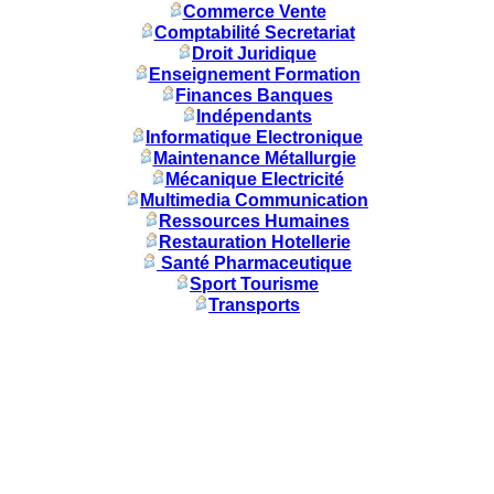
Commerce Vente
Comptabilité Secretariat
Droit Juridique
Enseignement Formation
Finances Banques
Indépendants
Informatique Electronique
Maintenance Métallurgie
Mécanique Electricité
Multimedia Communication
Ressources Humaines
Restauration Hotellerie
Santé Pharmaceutique
Sport Tourisme
Transports