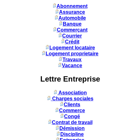
Abonnement
Assurance
Automobile
Banque
Commerçant
Courrier
Crédit
Logement locataire
Logement proprietaire
Travaux
Vacance
Lettre Entreprise
Association
Charges sociales
Clients
Commerce
Congé
Contrat de travail
Démission
Discipline