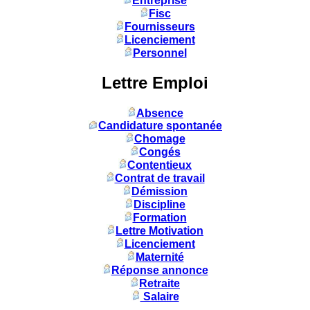
Entreprise
Fisc
Fournisseurs
Licenciement
Personnel
Lettre Emploi
Absence
Candidature spontanée
Chomage
Congés
Contentieux
Contrat de travail
Démission
Discipline
Formation
Lettre Motivation
Licenciement
Maternité
Réponse annonce
Retraite
Salaire