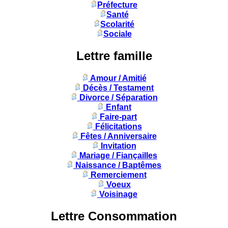
Préfecture
Santé
Scolarité
Sociale
Lettre famille
Amour / Amitié
Décès / Testament
Divorce / Séparation
Enfant
Faire-part
Félicitations
Fêtes / Anniversaire
Invitation
Mariage / Fiançailles
Naissance / Baptêmes
Remerciement
Voeux
Voisinage
Lettre Consommation