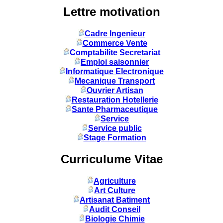
Lettre motivation
Cadre Ingenieur
Commerce Vente
Comptabilite Secretariat
Emploi saisonnier
Informatique Electronique
Mecanique Transport
Ouvrier Artisan
Restauration Hotellerie
Sante Pharmaceutique
Service
Service public
Stage Formation
Curriculume Vitae
Agriculture
Art Culture
Artisanat Batiment
Audit Conseil
Biologie Chimie