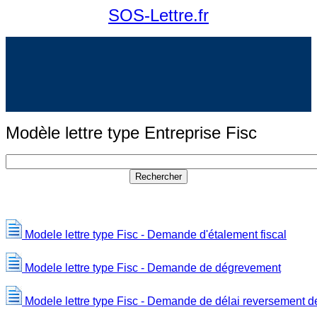
SOS-Lettre.fr
Modèle lettre type Entreprise Fisc
Modele lettre type Fisc - Demande d'étalement fiscal
Modele lettre type Fisc - Demande de dégrevement
Modele lettre type Fisc - Demande de délai reversement 