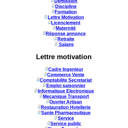
Démission
Discipline
Formation
Lettre Motivation
Licenciement
Maternité
Réponse annonce
Retraite
Salaire
Lettre motivation
Cadre Ingenieur
Commerce Vente
Comptabilite Secretariat
Emploi saisonnier
Informatique Electronique
Mecanique Transport
Ouvrier Artisan
Restauration Hotellerie
Sante Pharmaceutique
Service
Service public