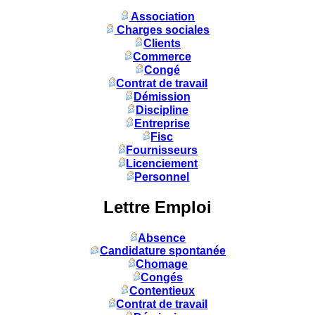
Association
Charges sociales
Clients
Commerce
Congé
Contrat de travail
Démission
Discipline
Entreprise
Fisc
Fournisseurs
Licenciement
Personnel
Lettre Emploi
Absence
Candidature spontanée
Chomage
Congés
Contentieux
Contrat de travail