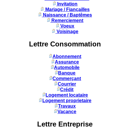
Invitation
Mariage / Fiançailles
Naissance / Baptêmes
Remerciement
Voeux
Voisinage
Lettre Consommation
Abonnement
Assurance
Automobile
Banque
Commerçant
Courrier
Crédit
Logement locataire
Logement proprietaire
Travaux
Vacance
Lettre Entreprise