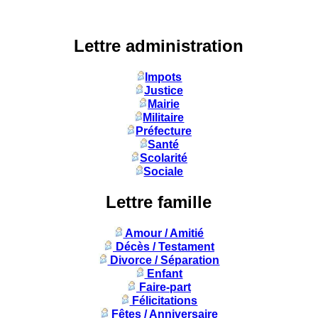
Lettre administration
Impots
Justice
Mairie
Militaire
Préfecture
Santé
Scolarité
Sociale
Lettre famille
Amour / Amitié
Décès / Testament
Divorce / Séparation
Enfant
Faire-part
Félicitations
Fêtes / Anniversaire