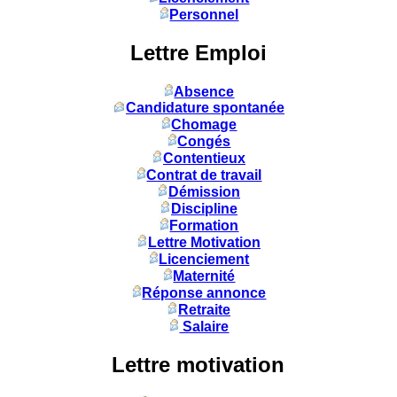
Personnel
Lettre Emploi
Absence
Candidature spontanée
Chomage
Congés
Contentieux
Contrat de travail
Démission
Discipline
Formation
Lettre Motivation
Licenciement
Maternité
Réponse annonce
Retraite
Salaire
Lettre motivation