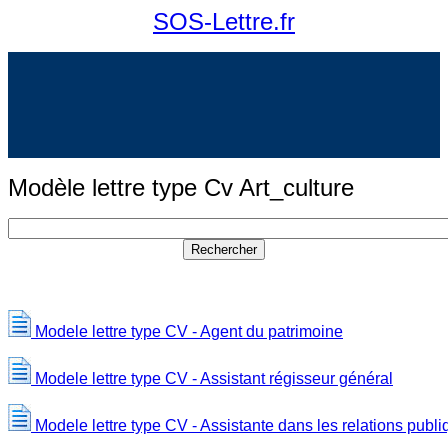
SOS-Lettre.fr
Modèle lettre type Cv Art_culture
Modele lettre type CV - Agent du patrimoine
Modele lettre type CV - Assistant régisseur général
Modele lettre type CV - Assistante dans les relations publ