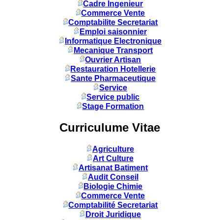
Cadre Ingenieur
Commerce Vente
Comptabilite Secretariat
Emploi saisonnier
Informatique Electronique
Mecanique Transport
Ouvrier Artisan
Restauration Hotellerie
Sante Pharmaceutique
Service
Service public
Stage Formation
Curriculume Vitae
Agriculture
Art Culture
Artisanat Batiment
Audit Conseil
Biologie Chimie
Commerce Vente
Comptabilité Secretariat
Droit Juridique