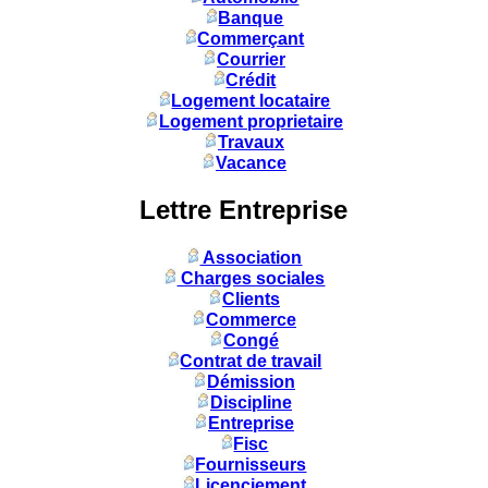
Banque
Commerçant
Courrier
Crédit
Logement locataire
Logement proprietaire
Travaux
Vacance
Lettre Entreprise
Association
Charges sociales
Clients
Commerce
Congé
Contrat de travail
Démission
Discipline
Entreprise
Fisc
Fournisseurs
Licenciement