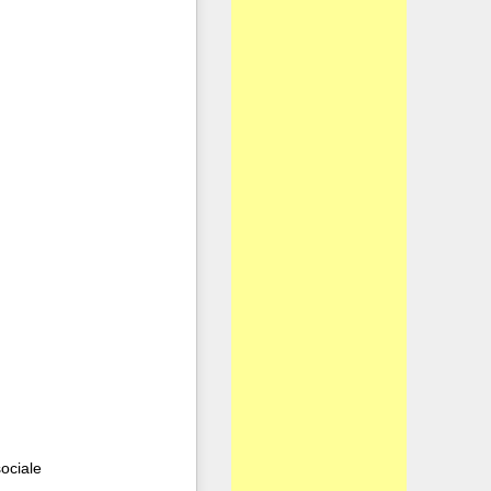
ociale