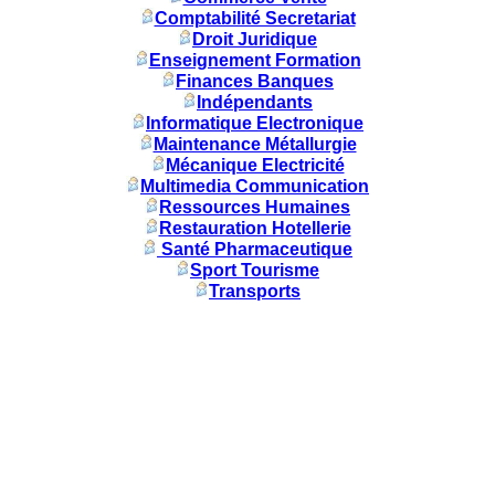
Comptabilité Secretariat
Droit Juridique
Enseignement Formation
Finances Banques
Indépendants
Informatique Electronique
Maintenance Métallurgie
Mécanique Electricité
Multimedia Communication
Ressources Humaines
Restauration Hotellerie
Santé Pharmaceutique
Sport Tourisme
Transports