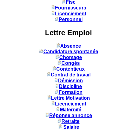
Fisc
Fournisseurs
Licenciement
Personnel
Lettre Emploi
Absence
Candidature spontanée
Chomage
Congés
Contentieux
Contrat de travail
Démission
Discipline
Formation
Lettre Motivation
Licenciement
Maternité
Réponse annonce
Retraite
Salaire