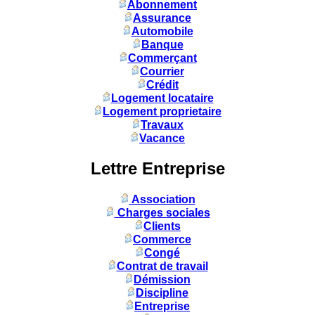
Abonnement
Assurance
Automobile
Banque
Commerçant
Courrier
Crédit
Logement locataire
Logement proprietaire
Travaux
Vacance
Lettre Entreprise
Association
Charges sociales
Clients
Commerce
Congé
Contrat de travail
Démission
Discipline
Entreprise