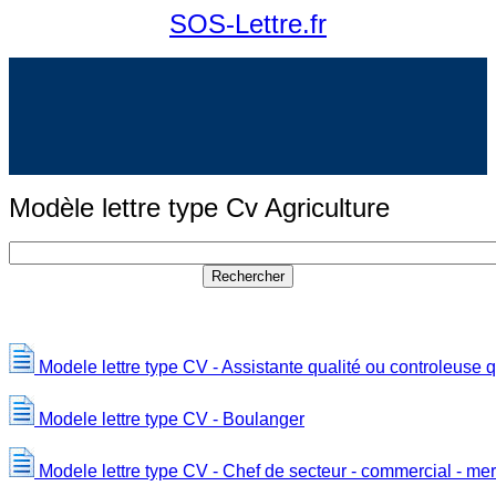
SOS-Lettre.fr
Modèle lettre type Cv Agriculture
Modele lettre type CV - Assistante qualité ou controleuse q
Modele lettre type CV - Boulanger
Modele lettre type CV - Chef de secteur - commercial - me