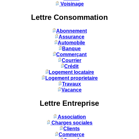
Voisinage
Lettre Consommation
Abonnement
Assurance
Automobile
Banque
Commerçant
Courrier
Crédit
Logement locataire
Logement proprietaire
Travaux
Vacance
Lettre Entreprise
Association
Charges sociales
Clients
Commerce