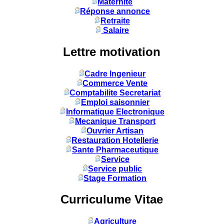
Maternité
Réponse annonce
Retraite
Salaire
Lettre motivation
Cadre Ingenieur
Commerce Vente
Comptabilite Secretariat
Emploi saisonnier
Informatique Electronique
Mecanique Transport
Ouvrier Artisan
Restauration Hotellerie
Sante Pharmaceutique
Service
Service public
Stage Formation
Curriculume Vitae
Agriculture