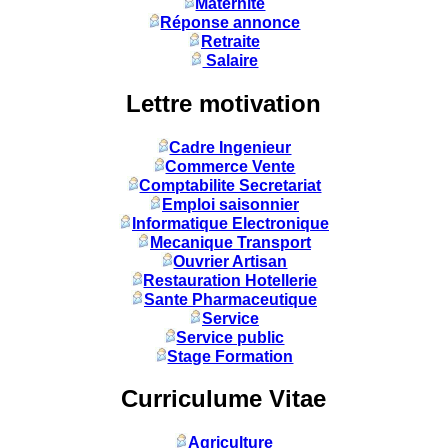
Maternité
Réponse annonce
Retraite
Salaire
Lettre motivation
Cadre Ingenieur
Commerce Vente
Comptabilite Secretariat
Emploi saisonnier
Informatique Electronique
Mecanique Transport
Ouvrier Artisan
Restauration Hotellerie
Sante Pharmaceutique
Service
Service public
Stage Formation
Curriculume Vitae
Agriculture