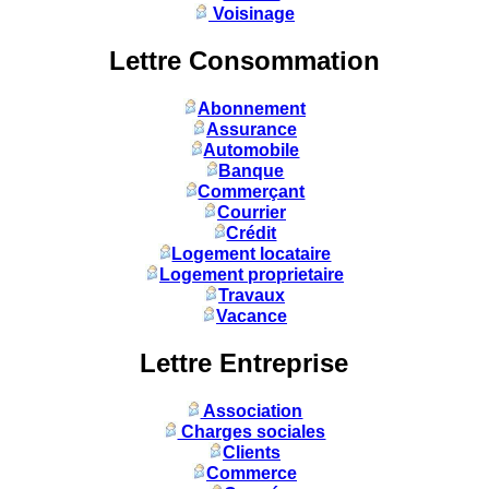
Voisinage
Lettre Consommation
Abonnement
Assurance
Automobile
Banque
Commerçant
Courrier
Crédit
Logement locataire
Logement proprietaire
Travaux
Vacance
Lettre Entreprise
Association
Charges sociales
Clients
Commerce