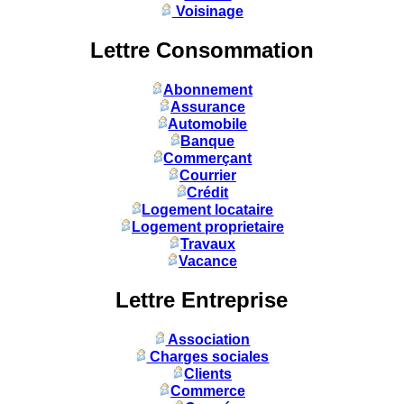
Voisinage
Lettre Consommation
Abonnement
Assurance
Automobile
Banque
Commerçant
Courrier
Crédit
Logement locataire
Logement proprietaire
Travaux
Vacance
Lettre Entreprise
Association
Charges sociales
Clients
Commerce