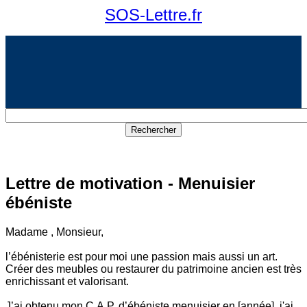
SOS-Lettre.fr
Lettre de motivation - Menuisier
ébéniste
Madame , Monsieur,
l’ébénisterie est pour moi une passion mais aussi un art.
Créer des meubles ou restaurer du patrimoine ancien est très
enrichissant et valorisant.
J’ai obtenu mon C.A.P. d’ébéniste menuisier en [année], j'ai