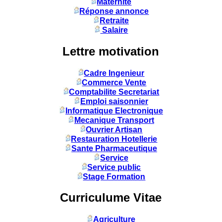
Maternité
Réponse annonce
Retraite
Salaire
Lettre motivation
Cadre Ingenieur
Commerce Vente
Comptabilite Secretariat
Emploi saisonnier
Informatique Electronique
Mecanique Transport
Ouvrier Artisan
Restauration Hotellerie
Sante Pharmaceutique
Service
Service public
Stage Formation
Curriculume Vitae
Agriculture