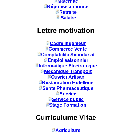
Maternité
Réponse annonce
Retraite
Salaire
Lettre motivation
Cadre Ingenieur
Commerce Vente
Comptabilite Secretariat
Emploi saisonnier
Informatique Electronique
Mecanique Transport
Ouvrier Artisan
Restauration Hotellerie
Sante Pharmaceutique
Service
Service public
Stage Formation
Curriculume Vitae
Agriculture