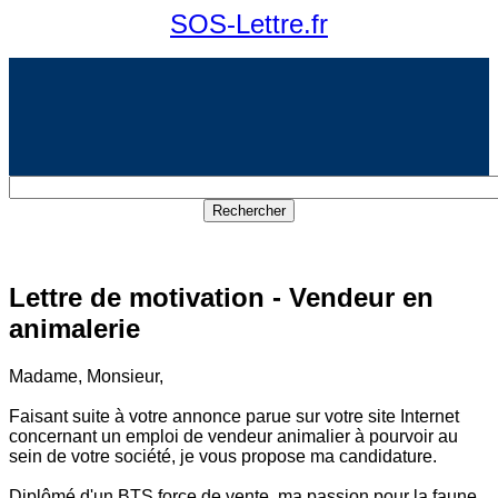
SOS-Lettre.fr
Lettre de motivation - Vendeur en
animalerie
Madame, Monsieur,
Faisant suite à votre annonce parue sur votre site Internet
concernant un emploi de vendeur animalier à pourvoir au
sein de votre société, je vous propose ma candidature.
Diplômé d'un BTS force de vente, ma passion pour la faune