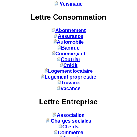
Voisinage
Lettre Consommation
Abonnement
Assurance
Automobile
Banque
Commerçant
Courrier
Crédit
Logement locataire
Logement proprietaire
Travaux
Vacance
Lettre Entreprise
Association
Charges sociales
Clients
Commerce