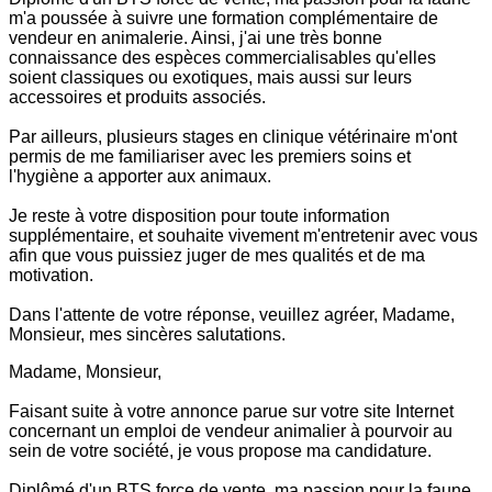
m'a poussée à suivre une formation complémentaire de
vendeur en animalerie. Ainsi, j'ai une très bonne
connaissance des espèces commercialisables qu'elles
soient classiques ou exotiques, mais aussi sur leurs
accessoires et produits associés.
Par ailleurs, plusieurs stages en clinique vétérinaire m'ont
permis de me familiariser avec les premiers soins et
l'hygiène a apporter aux animaux.
Je reste à votre disposition pour toute information
supplémentaire, et souhaite vivement m'entretenir avec vous
afin que vous puissiez juger de mes qualités et de ma
motivation.
Dans l'attente de votre réponse, veuillez agréer, Madame,
Monsieur, mes sincères salutations.
Madame, Monsieur,
Faisant suite à votre annonce parue sur votre site Internet
concernant un emploi de vendeur animalier à pourvoir au
sein de votre société, je vous propose ma candidature.
Diplômé d'un BTS force de vente, ma passion pour la faune